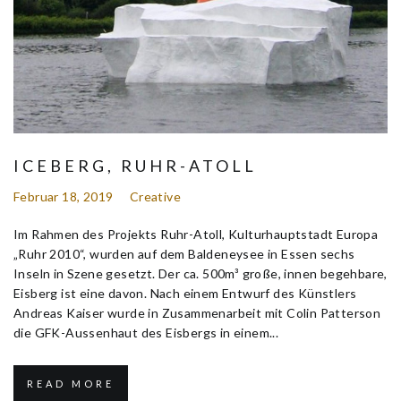
ICEBERG, RUHR-ATOLL
Februar 18, 2019
Creative
Im Rahmen des Projekts Ruhr-Atoll, Kulturhauptstadt Europa
„Ruhr 2010“, wurden auf dem Baldeneysee in Essen sechs
Inseln in Szene gesetzt. Der ca. 500m³ große, innen begehbare,
Eisberg ist eine davon. Nach einem Entwurf des Künstlers
Andreas Kaiser wurde in Zusammenarbeit mit Colin Patterson
die GFK-Aussenhaut des Eisbergs in einem...
READ MORE