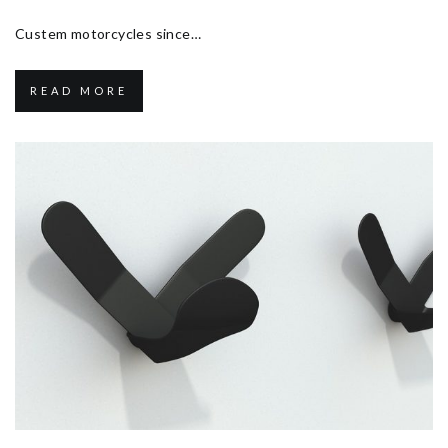
Custem motorcycles since…
READ MORE