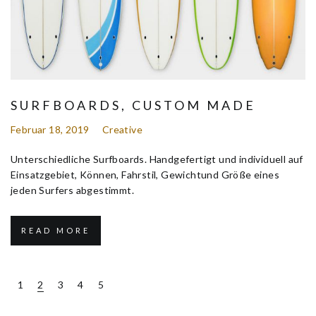
SURFBOARDS, CUSTOM MADE
Februar 18, 2019
Creative
Unterschiedliche Surfboards. Handgefertigt und individuell auf
Einsatzgebiet, Können, Fahrstil, Gewichtund Größe eines
jeden Surfers abgestimmt.
READ MORE
1
2
3
4
5