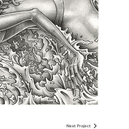
Next Project