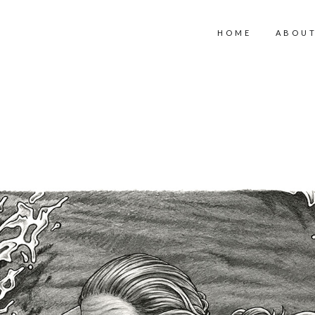
HOME
ABOU